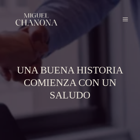
Ir
al
contenido
UNA BUENA HISTORIA
COMIENZA CON UN
SALUDO