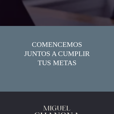
COMENCEMOS
JUNTOS A CUMPLIR
TUS METAS