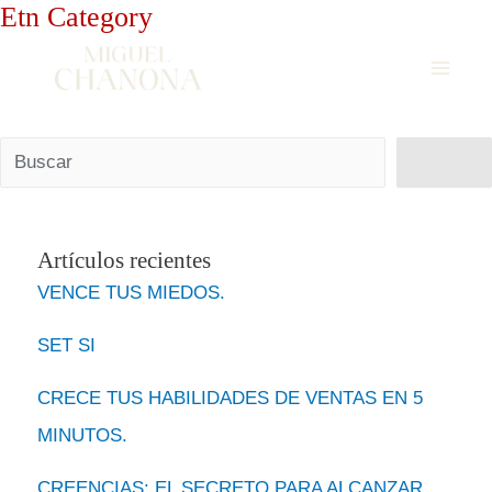
Etn Category
Ir
al
contenido
Buscar
Buscar
Artículos recientes
VENCE TUS MIEDOS.
SET SI
CRECE TUS HABILIDADES DE VENTAS EN 5
MINUTOS.
CREENCIAS: EL SECRETO PARA ALCANZAR