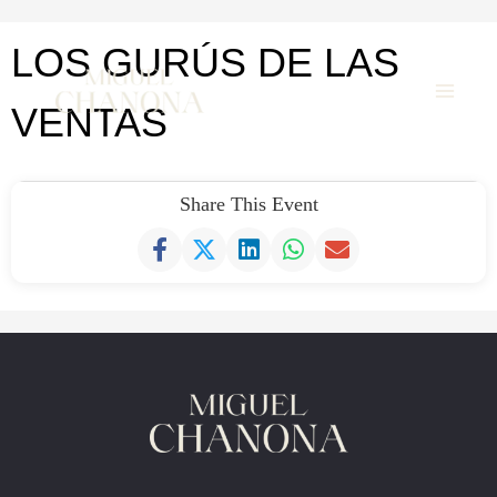
Ir
LOS GURÚS DE LAS
al
VENTAS
contenido
Share This Event