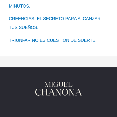
MINUTOS.
CREENCIAS: EL SECRETO PARA ALCANZAR
TUS SUEÑOS.
TRIUNFAR NO ES CUESTIÓN DE SUERTE.