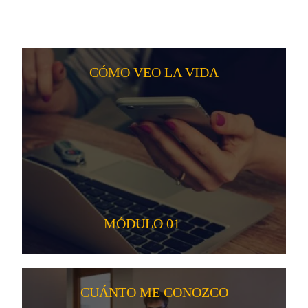
CÓMO VEO LA VIDA
MÓDULO 01
CUÁNTO ME CONOZCO