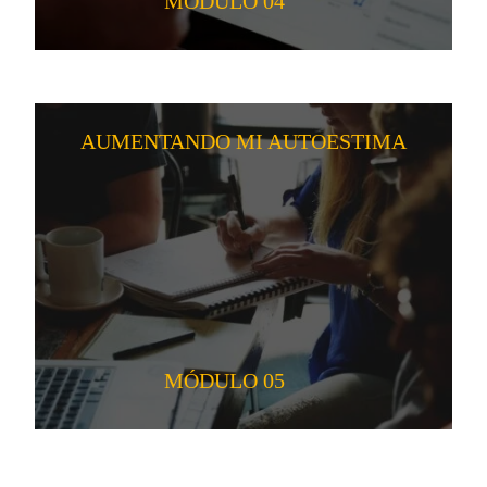
MÓDULO 04
AUMENTANDO MI AUTOESTIMA
MÓDULO 05